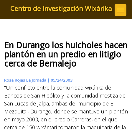
Pasar
Centro de Investigación Wixárika
al
contenido
principal
En Durango los huicholes hacen
plantón en un predio en litigio
cerca de Bernalejo
Rosa Rojas La Jornada |
05/24/2003
"Un conflicto entre la comunidad wixárika de
Bancos de San Hipólito y la comunidad mestiza de
San Lucas de Jalpa, ambas del municipio de El
Mezquital, Durango, donde se mantuvo un plantón
en mayo 2003, en el predio Carreras, en el que
cerca de 150 wixáritari tomaron la maquinaria de la