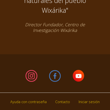
naturales del pueblo
Wixárika"
Director Fundador, Centro de
Investigación Wixárika
Ayuda con contraseña
Contacto
Iniciar sesión
Footer