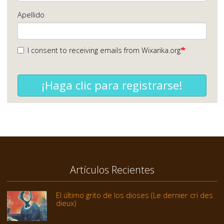
Apellido
I consent to receiving emails from Wixarika.org
¡Haga clic para registrarse!
Artículos Recientes
El último grito de los dioses (Le dernier cri des
dieux)