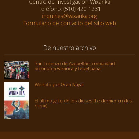
Centro de Investigación Wixárika
Teléfono: (510) 420-1231
inquiries@wixarika.org
Formulario de contacto del sitio web
De nuestro archivo
San Lorenzo de Azqueltán: comunidad
autónoma wixarica y tepehuana
Wirikuta y el Gran Nayar
El último grito de los dioses (Le dernier cri des
dieux)