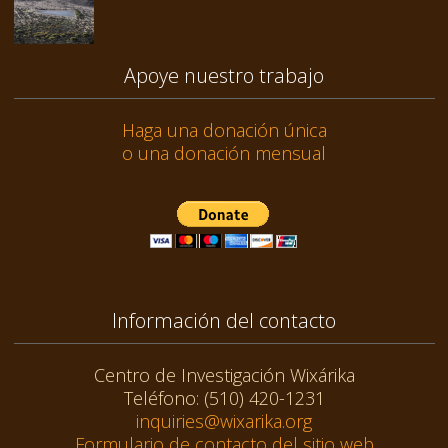
Apoye nuestro trabajo
Haga una donación única
o una donación mensual
Información del contacto
Centro de Investigación Wixárika
Teléfono: (510) 420-1231
inquiries@wixarika.org
Formulario de contacto del sitio web