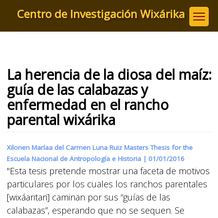
Pasar
Centro de Investigación Wixárika
al
contenido
principal
La herencia de la diosa del maíz:
guía de las calabazas y
enfermedad en el rancho
parental wixárika
Xilonen Maríaa del Carmen Luna Ruiz Masters Thesis for the
Escuela Nacional de Antropología e Historia |
01/01/2016
"Esta tesis pretende mostrar una faceta de motivos
particulares por los cuales los ranchos parentales
[wixáaritari] caminan por sus “guías de las
calabazas”, esperando que no se sequen. Se