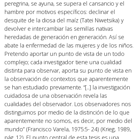
peregrina, se ayuna, se supera el cansancio y el
hambre por motivos específicos: declinar el
desquite de la diosa del maíz (Tatei Niwetsika) y
devolver e intercambiar las semillas nativas
heredadas de generación en generación. Así se
abate la enfermedad de las mujeres y de los niños.
Pretendo aportar un punto de vista de un todo
complejo; cada investigador tiene una cualidad
distinta para observar, aporta su punto de vista en
la observación de contextos que aparentemente
se han estudiado previamente. “[...] la investigación
cuidadosa de una observación revela las
cualidades del observador. Los observadores nos
distinguimos por medio de la distinción de lo que
aparentemente no somos, es decir, por medio del
mundo” (Francisco Varela, 1975:5- 24) (Krieg, 1989,
pág. 12). El punto central de esta tesis es una