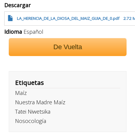
Descargar
LA_HERENCIA_DE_LA_DIOSA_DEL_MAIZ_GUIA_DE_0.pdf
2.72 
Idioma
Español
De Vuelta
Etiquetas
Maíz
Nuestra Madre Maíz
Tatei Niwetsika
Nosocología