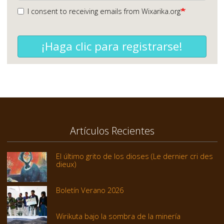
I consent to receiving emails from Wixarika.org
¡Haga clic para registrarse!
Artículos Recientes
El último grito de los dioses (Le dernier cri des
dieux)
Boletín Verano 2026
Wirikuta bajo la sombra de la minería