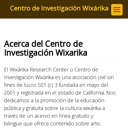
Pasar
Centro de Investigación Wixárika
al
contenido
principal
Acerca del Centro de
Investigación Wixarika
El Wixárika Research Center o Centro de
Investigación Wixárika es una asociación civil sin
fines de lucro 501 (c) 3 fundada en mayo del
2001 y registrada en el estado de California.
Nos
dedicamos a la promoción de la educación
pública y gratuita sobre la cultura wixárika a
través de un acervo en línea gratuito y
bilingüe que ofrece contenido sobre arte,