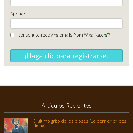
Apellido
I consent to receiving emails from Wixarika.org
¡Haga clic para registrarse!
Artículos Recientes
El último grito de los dioses (Le dernier cri des
dieux)