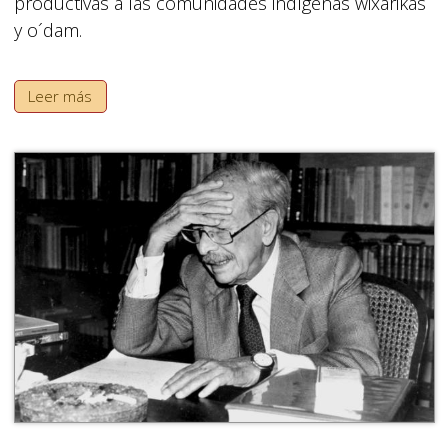
productivas a las comunidades indígenas wixárikas
y o´dam.
Leer más