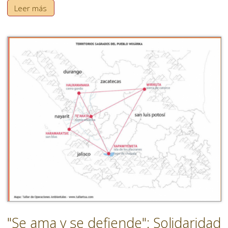
Leer más
"Se ama y se defiende": Solidaridad