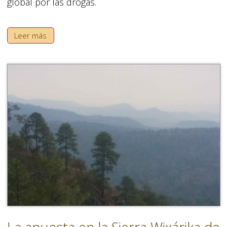
global por las drogas.
Leer más