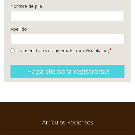
Nombre de pila
Apellido
I consent to receiving emails from Wixarika.org
¡Haga clic para registrarse!
Artículos Recientes