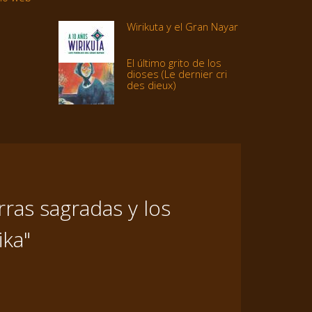
Wirikuta y el Gran Nayar
El último grito de los
dioses (Le dernier cri
des dieux)
ras sagradas y los
ika"