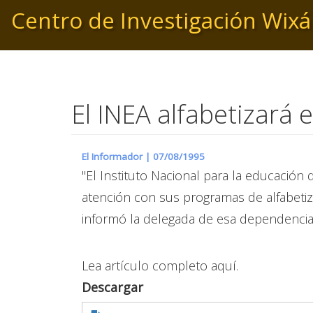
Pasar
Centro de Investigación Wixá
al
contenido
principal
El INEA alfabetizará 
El Informador |
07/08/1995
"El Instituto Nacional para la educación 
atención con sus programas de alfabetiza
informó la delegada de esa dependencia 
Lea artículo completo aquí.
Descargar