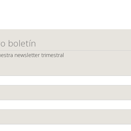
o boletín
estra newsletter trimestral