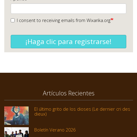
I consent to receiving emails from Wixarika.org
¡Haga clic para registrarse!
Artículos Recientes
El último grito de los dioses (Le dernier cri des
dieux)
Boletín Verano 2026