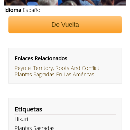
Idioma
Español
De Vuelta
Enlaces Relacionados
Peyote: Territory, Roots And Conflict |
Plantas Sagradas En Las Américas
Etiquetas
Hikuri
Plantas Sagradas