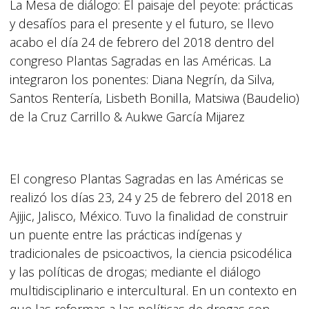
La Mesa de diálogo: El paisaje del peyote: prácticas
y desafíos para el presente y el futuro, se llevo
acabo el día 24 de febrero del 2018 dentro del
congreso Plantas Sagradas en las Américas. La
integraron los ponentes: Diana Negrín, da Silva,
Santos Rentería, Lisbeth Bonilla, Matsiwa (Baudelio)
de la Cruz Carrillo & Aukwe García Mijarez
El congreso Plantas Sagradas en las Américas se
realizó los días 23, 24 y 25 de febrero del 2018 en
Ajijic, Jalisco, México. Tuvo la finalidad de construir
un puente entre las prácticas indígenas y
tradicionales de psicoactivos, la ciencia psicodélica
y las políticas de drogas; mediante el diálogo
multidisciplinario e intercultural. En un contexto en
que las reformas a las políticas de drogas son