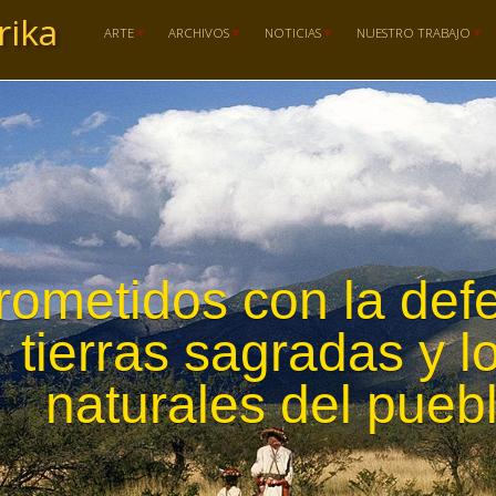
rika
ARTE
ARCHIVOS
NOTICIAS
NUESTRO TRABAJO
ometidos con la defe
tierras sagradas y l
naturales del pueb