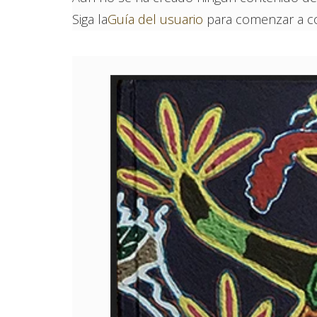
Siga la
Guía del usuario
para comenzar a con