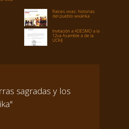
Raíces vivas: historias
del pueblo wixárika
Invitación a ADESMO a la
12va Asamble a de la
UCIHJ
ras sagradas y los
ika"