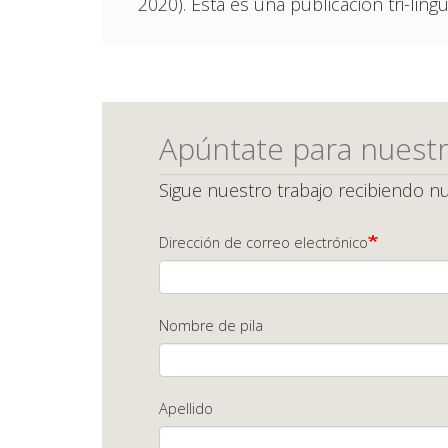
2020). Esta es una publicación tri-l
Apúntate para nuestr
Sigue nuestro trabajo recibiendo nu
Dirección de correo electrónico
Nombre de pila
Apellido