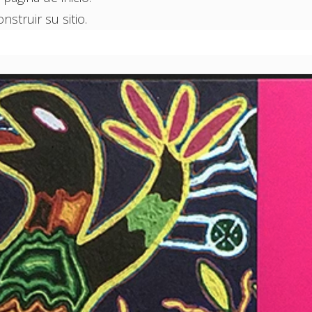
struir su sitio.