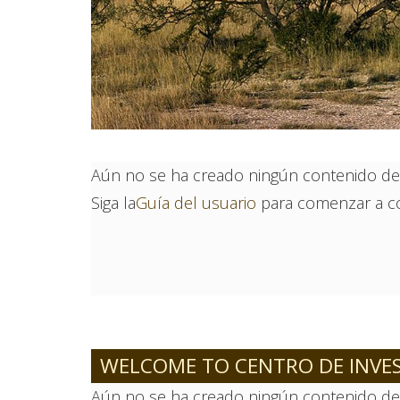
Aún no se ha creado ningún contenido de p
Siga la
Guía del usuario
para comenzar a con
Paginación
WELCOME TO CENTRO DE INVES
Aún no se ha creado ningún contenido de p