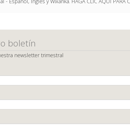
ingual - Español, Inglés y Wixárika. HAGA CLIC AQUÍ P
o boletín
estra newsletter trimestral