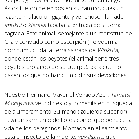
éstos fueron detenidos en su camino, pues un
lagarto multicolor, gigante y venenoso, llamado
imukui
o
kieraka
tapaba la entrada de la tierra
sagrada. Este animal, semejante a un monstruo de
Gila y conocido como escorpión (Heloderma
horridum), cuida la tierra sagrada de
Wirikuta
,
donde están los peyotes (el animal tiene tres
peyotes brotando de su cuerpo), para que no
pasen los que no han cumplido sus devociones.
Nuestro Hermano Mayor el Venado Azul,
Tamatsi
Maxayuawi
, ve todo esto y lo medita en búsqueda
de alumbramiento. Su mano (izquierda superior)
lleva un sarmiento de flores con el que bendice la
vida de los peregrinos. Montado en el sarmiento
está el insecto de la muerte,
yuwikame
, que