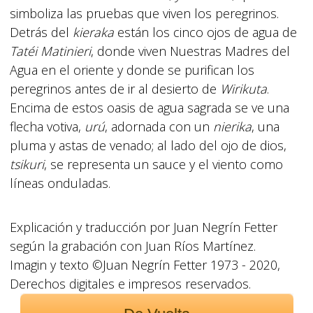
simboliza las pruebas que viven los peregrinos.
Detrás del
kieraka
están los cinco ojos de agua de
Tatéi Matinieri
, donde viven Nuestras Madres del
Agua en el oriente y donde se purifican los
peregrinos antes de ir al desierto de
Wirikuta
.
Encima de estos oasis de agua sagrada se ve una
flecha votiva,
urú
, adornada con un
nierika
, una
pluma y astas de venado; al lado del ojo de dios,
tsikuri
, se representa un sauce y el viento como
líneas onduladas.
Explicación y traducción por Juan Negrín Fetter
según la grabación con Juan Ríos Martínez.
Imagin y texto ©Juan Negrín Fetter 1973 - 2020,
Derechos digitales e impresos reservados.