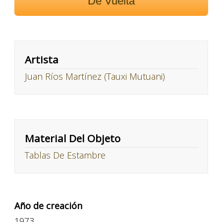
De Vuelta
Artista
Juan Ríos Martínez (Tauxi Mutuani)
Material Del Objeto
Tablas De Estambre
Año de creación
1973