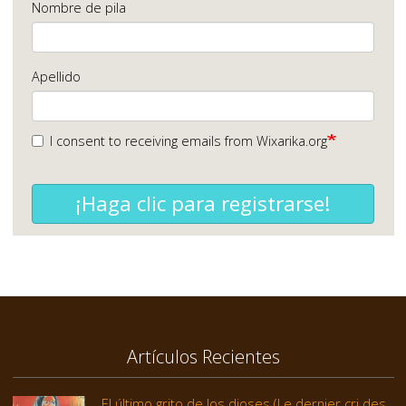
Nombre de pila
Apellido
I consent to receiving emails from Wixarika.org
¡Haga clic para registrarse!
Artículos Recientes
El último grito de los dioses (Le dernier cri des