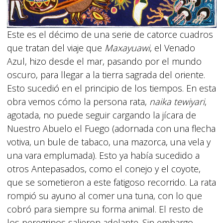
Este es el décimo de una serie de catorce cuadros
que tratan del viaje que
Maxayuawi
, el Venado
Azul, hizo desde el mar, pasando por el mundo
oscuro, para llegar a la tierra sagrada del oriente.
Esto sucedió en el principio de los tiempos. En esta
obra vemos cómo la persona rata,
naika tewiyari
,
agotada, no puede seguir cargando la jícara de
Nuestro Abuelo el Fuego (adornada con una flecha
votiva, un bule de tabaco, una mazorca, una vela y
una vara emplumada). Esto ya había sucedido a
otros Antepasados, como el conejo y el coyote,
que se sometieron a este fatigoso recorrido. La rata
rompió su ayuno al comer una tuna, con lo que
cobró para siempre su forma animal. El resto de
los peregrinos salieron adelante. Sin embargo,