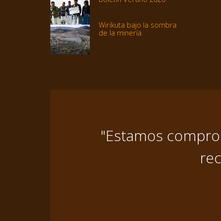
Wirikuta bajo la sombra
de la minería
"Estamos comprome
rec