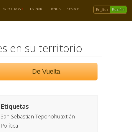
NOSOTROS
DONAR
TIENDA
SEARCH
English
Español
s en su territorio
De Vuelta
Etiquetas
San Sebastian Teponohuaxtlán
Política