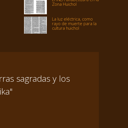
Zona Huichol
La luz eléctrica, como
rayo de muerte para la
cultura huichol
ras sagradas y los
ika"