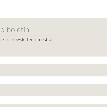
o boletín
estra newsletter trimestral