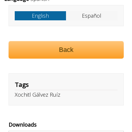
English
Español
Back
Tags
Xochitl Gálvez Ruíz
Downloads