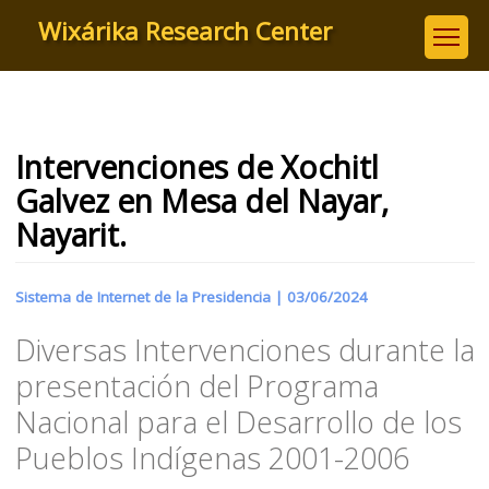
Skip
Wixárika Research Center
to
main
content
Intervenciones de Xochitl
Galvez en Mesa del Nayar,
Nayarit.
Sistema de Internet de la Presidencia |
03/06/2024
Diversas Intervenciones durante la
presentación del Programa
Nacional para el Desarrollo de los
Pueblos Indígenas 2001-2006