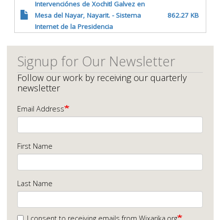
Intervenciónes de Xochitl Galvez en
Mesa del Nayar, Nayarit. - Sistema
862.27 KB
Internet de la Presidencia
Signup for Our Newsletter
Follow our work by receiving our quarterly
newsletter
Email Address
First Name
Last Name
I consent to receiving emails from Wixarika.org