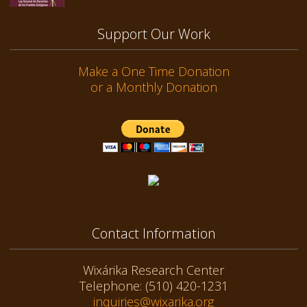
Support Our Work
Make a One Time Donation
or a Monthly Donation
Contact Information
Wixárika Research Center
Telephone: (510) 420-1231
inquiries@wixarika.org