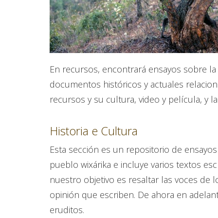
En recursos, encontrará ensayos sobre la hi
documentos históricos y actuales relacion
recursos y su cultura, video y película, y l
Historia e Cultura
Esta sección es un repositorio de ensayos r
pueblo wixárika e incluye varios textos e
nuestro objetivo es resaltar las voces de l
opinión que escriben. De ahora en adelant
eruditos.