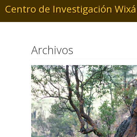
Pasar
Centro de Investigación Wixá
al
contenido
principal
Archivos