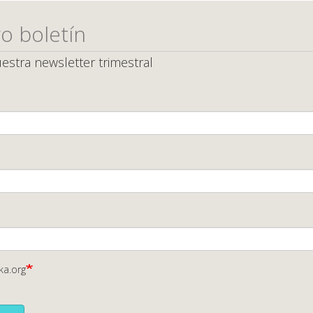
o boletín
estra newsletter trimestral
ka.org