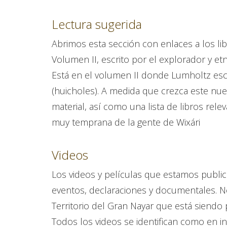
Lectura sugerida
Abrimos esta sección con enlaces a los li
Volumen II, escrito por el explorador y e
Está en el volumen II donde Lumholtz escri
(huicholes). A medida que crezca este nue
material, así como una lista de libros relev
muy temprana de la gente de Wixári
Videos
Los videos y películas que estamos public
eventos, declaraciones y documentales. N
Territorio del Gran Nayar que está siendo
Todos los videos se identifican como en in