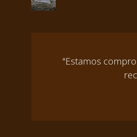
"Estamos comprome
rec