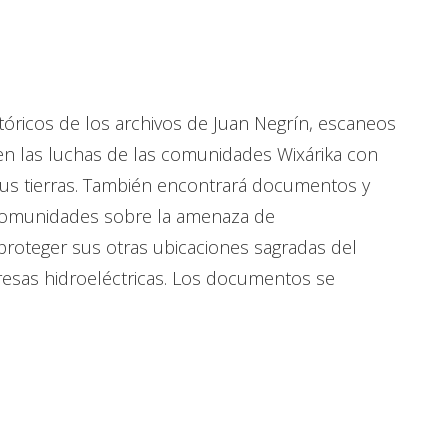
óricos de los archivos de Juan Negrín, escaneos
en las luchas de las comunidades Wixárika con
us tierras. También encontrará documentos y
 comunidades sobre la amenaza de
 proteger sus otras ubicaciones sagradas del
presas hidroeléctricas. Los documentos se