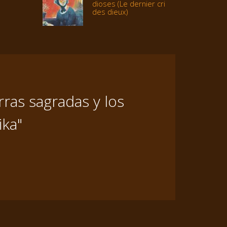
dioses (Le dernier cri
des dieux)
ras sagradas y los
ika"