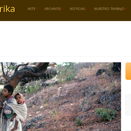
rika
ARTE
ARCHIVOS
NOTICIAS
NUESTRO TRABAJO