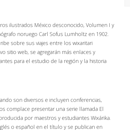
bros ilustrados México desconocido, Volumen I y
tnógrafo noruego Carl Sofus Lumholtz en 1902.
be sobre sus viajes entre los wixaritari
vo sitio web, se agregarán más enlaces y
antes para el estudio de la región y la historia
ando son diversos e incluyen conferencias,
os complace presentar una serie llamada El
 producida por maestros y estudiantes Wixárika.
glés o español en el título y se publican en