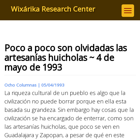
Skip
Wixárika Research Center
to
main
content
Poco a poco son olvidadas las
artesanías huicholas ~ 4 de
mayo de 1993
Ocho Columnas |
05/04/1993
La riqueza cultural de un pueblo es algo que la
civilización no puede borrar porque en ella esta
basada su grandeza. Sin embargo hay cosas que la
civilización se ha encargado de enterrar, como son
las artesanías huicholas, que poco se ven en
Guadalajara y Zapopan, a pesar de qué en este