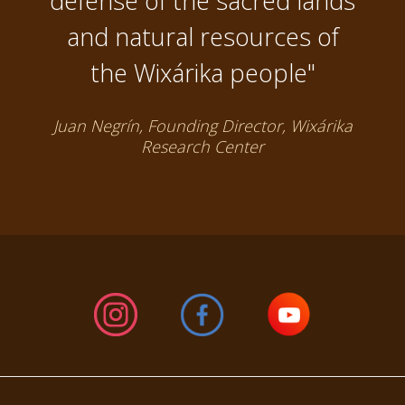
defense of the sacred lands
and natural resources of
the Wixárika people"
Juan Negrín, Founding Director, Wixárika
Research Center