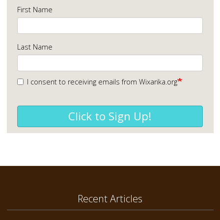
First Name
Last Name
I consent to receiving emails from Wixarika.org
Click to Sign Up!
Recent Articles