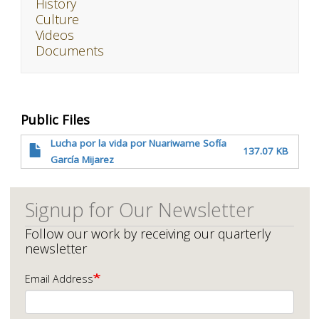
History
Culture
Videos
Documents
Public Files
Lucha por la vida por Nuariwame Sofía
137.07 KB
García Mijarez
Signup for Our Newsletter
Follow our work by receiving our quarterly
newsletter
Email Address