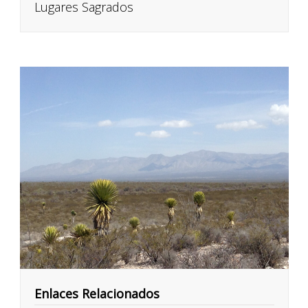
Lugares Sagrados
Enlaces Relacionados