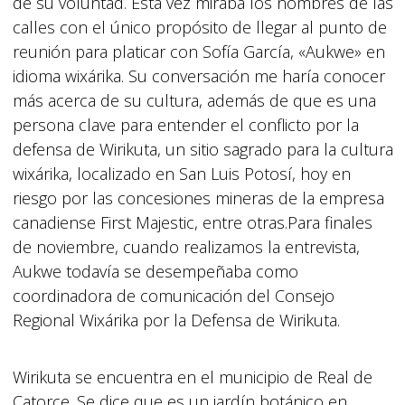
de su voluntad. Esta vez miraba los nombres de las
calles con el único propósito de llegar al punto de
reunión para platicar con Sofía García, «Aukwe» en
idioma wixárika. Su conversación me haría conocer
más acerca de su cultura, además de que es una
persona clave para entender el conflicto por la
defensa de Wirikuta, un sitio sagrado para la cultura
wixárika, localizado en San Luis Potosí, hoy en
riesgo por las concesiones mineras de la empresa
canadiense First Majestic, entre otras.Para finales
de noviembre, cuando realizamos la entrevista,
Aukwe todavía se desempeñaba como
coordinadora de comunicación del Consejo
Regional Wixárika por la Defensa de Wirikuta.
Wirikuta se encuentra en el municipio de Real de
Catorce. Se dice que es un jardín botánico en