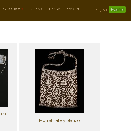
NOSOTROS
DONAR
TIENDA
SEARCH
English
Español
para
Morral café y blanco