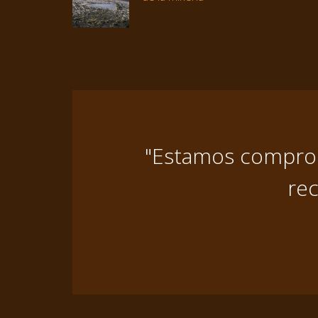
"Estamos comprome
rec