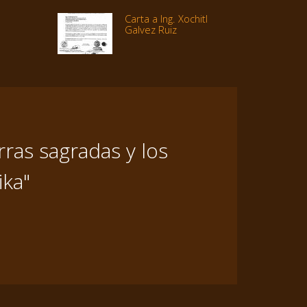
Carta a Ing. Xochitl
Galvez Ruiz
ras sagradas y los
ika"