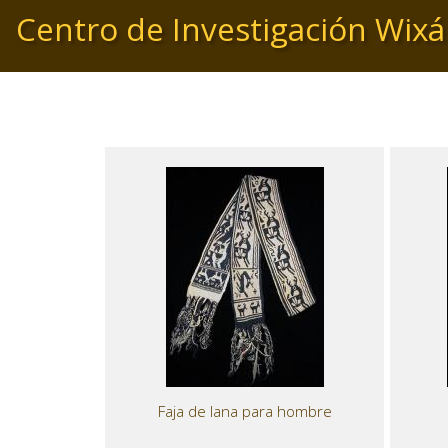
Pasar
Centro de Investigación Wixá
al
contenido
principal
Faja de lana para hombre