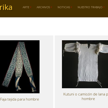
rika
ARTE
ARCHIVOS
NOTICIAS
NUESTRO TRABAJO
Kutuni o camisón de lana 
hombre
Faja tejida para hombre