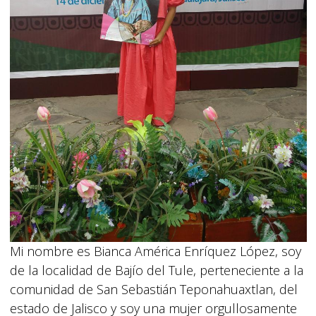
Mi nombre es Bianca América Enríquez López, soy
de la localidad de Bajío del Tule, perteneciente a la
comunidad de San Sebastián Teponahuaxtlan, del
estado de Jalisco y soy una mujer orgullosamente