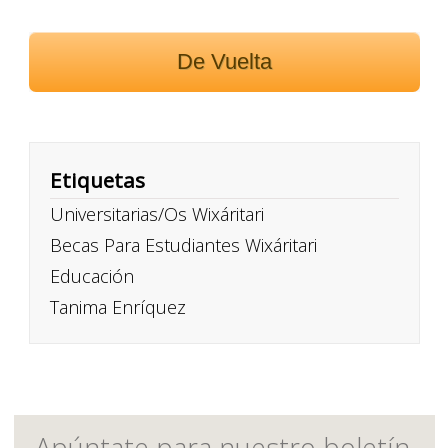
De Vuelta
Etiquetas
Universitarias/os Wixáritari
Becas Para Estudiantes Wixáritari
Educación
Tanima Enríquez
Apúntate para nuestro boletín