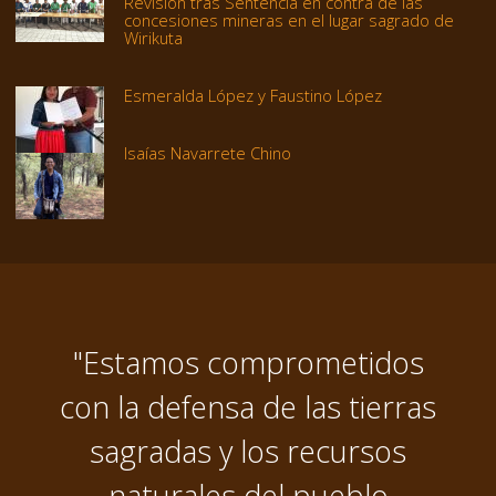
Revisión trás Sentencia en contra de las
concesiones mineras en el lugar sagrado de
Wirikuta
Esmeralda López y Faustino López
Isaías Navarrete Chino
"Estamos comprometidos
con la defensa de las tierras
sagradas y los recursos
naturales del pueblo