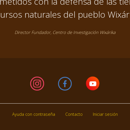
tidos con la defensa de las tier
ursos naturales del pueblo Wixár
Director Fundador, Centro de Investigación Wixárika
Ayuda con contraseña
Contacto
Iniciar sesión