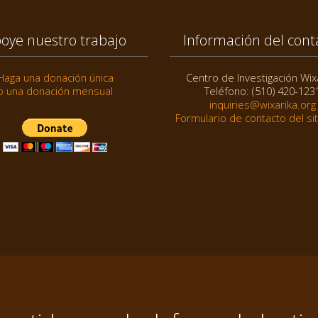
oye nuestro trabajo
Información del cont
Haga una donación única
Centro de Investigación Wix
o una donación mensual
Teléfono: (510) 420-123
inquiries@wixarika.org
Formulario de contacto del si