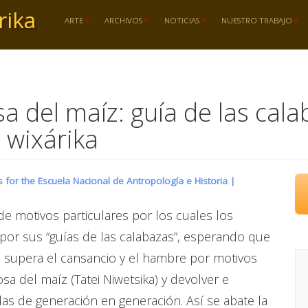
rika
ARTE
ARCHIVOS
NOTICIAS
NUESTRO TRABAJO
sa del maíz: guía de las ca
 wixárika
for the Escuela Nacional de Antropología e Historia |
de motivos particulares por los cuales los
 por sus “guías de las calabazas”, esperando que
e supera el cansancio y el hambre por motivos
osa del maíz (Tatei Niwetsika) y devolver e
das de generación en generación. Así se abate la