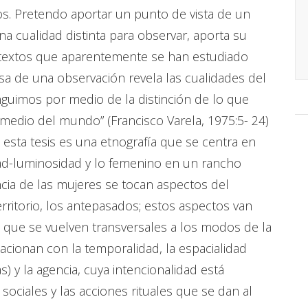
s. Pretendo aportar un punto de vista de un
na cualidad distinta para observar, aporta su
ntextos que aparentemente se han estudiado
adosa de una observación revela las cualidades del
guimos por medio de la distinción de lo que
medio del mundo” (Francisco Varela, 1975:5- 24)
de esta tesis es una etnografía que se centra en
ad-luminosidad y lo femenino en un rancho
encia de las mujeres se tocan aspectos del
erritorio, los antepasados; estos aspectos van
a, que se vuelven transversales a los modos de la
lacionan con la temporalidad, la espacialidad
as) y la agencia, cuya intencionalidad está
sociales y las acciones rituales que se dan al