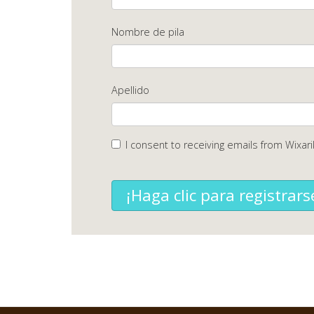
Nombre de pila
Apellido
I consent to receiving emails from Wixari
¡Haga clic para registrars