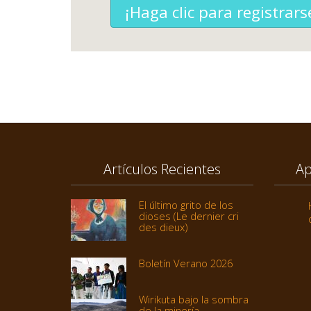
¡Haga clic para registrars
Artículos Recientes
Ap
El último grito de los
dioses (Le dernier cri
des dieux)
Boletín Verano 2026
Wirikuta bajo la sombra
de la minería