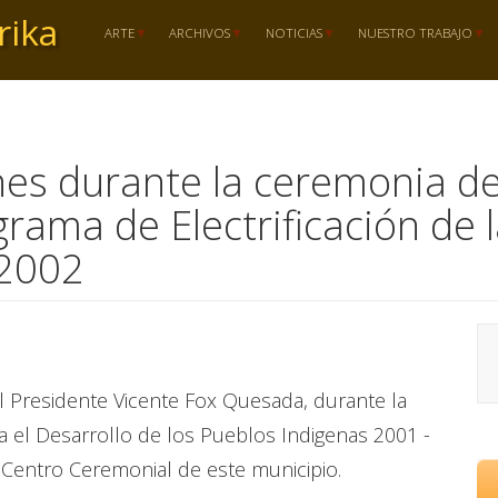
rika
ARTE
ARCHIVOS
NOTICIAS
NUESTRO TRABAJO
nes durante la ceremonia de
rama de Electrificación de l
 2002
el Presidente Vicente Fox Quesada, durante la
 el Desarrollo de los Pueblos Indigenas 2001 -
 Centro Ceremonial de este municipio.