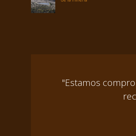
"Estamos comprome
rec